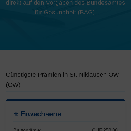
direkt auf den Vorgaben des Bundesamtes
für Gesundheit (BAG).
Günstigste Prämien in St. Niklausen OW
(OW)
⭐ Erwachsene
Bruttoprämie:
CHF 258.80