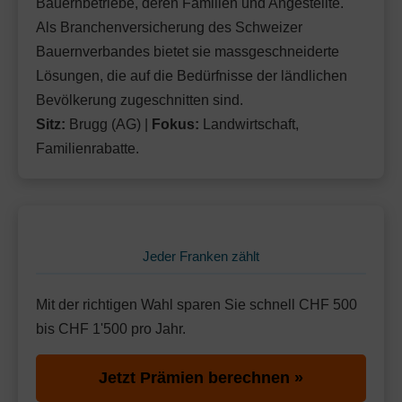
Bauernbetriebe, deren Familien und Angestellte.
Als Branchenversicherung des Schweizer
Bauernverbandes bietet sie massgeschneiderte
Lösungen, die auf die Bedürfnisse der ländlichen
Bevölkerung zugeschnitten sind.
Sitz:
Brugg (AG) |
Fokus:
Landwirtschaft,
Familienrabatte.
Jeder Franken zählt
Mit der richtigen Wahl sparen Sie schnell CHF 500
bis CHF 1'500 pro Jahr.
Jetzt Prämien berechnen »