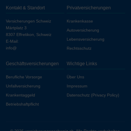
sich die Prämie geringfügig, sofern Sie nicht bereits über
Kontakt & Standort
Privatversicherungen
Ihren Arbeitgeber unfallversichert sind.
Versicherungen Schweiz
Krankenkasse
Märtplatz 3
Autoversicherung
8307 Effretikon, Schweiz
Lebensversicherung
E-Mail:
info@
Rechtsschutz
Geschäftsversicherungen
Wichtige Links
Berufliche Vorsorge
Über Uns
Unfallversicherung
Impressum
Krankentaggeld
Datenschutz (Privacy Policy)
Betriebshaftpflicht