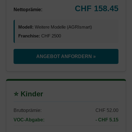
CHF 158.45
Nettoprämie:
Modell:
Weitere Modelle (AGRIsmart)
Franchise:
CHF 2500
ANGEBOT ANFORDERN »
⭐ Kinder
Bruttoprämie:
CHF 52.00
VOC-Abgabe:
- CHF 5.15