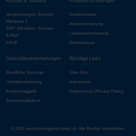
Kontakt & Standort
Privatversicherungen
Ihren Arbeitgeber unfallversichert sind.
Versicherungen Schweiz
Krankenkasse
Märtplatz 3
Autoversicherung
8307 Effretikon, Schweiz
Lebensversicherung
E-Mail:
info@
Rechtsschutz
Geschäftsversicherungen
Wichtige Links
Berufliche Vorsorge
Über Uns
Unfallversicherung
Impressum
Krankentaggeld
Datenschutz (Privacy Policy)
Betriebshaftpflicht
© 2026 versicherungenschweiz.ch. Alle Rechte vorbehalten.