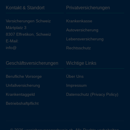
sich die Prämie geringfügig, sofern Sie nicht bereits über
Kontakt & Standort
Privatversicherungen
Ihren Arbeitgeber unfallversichert sind.
Versicherungen Schweiz
Krankenkasse
Märtplatz 3
Autoversicherung
8307 Effretikon, Schweiz
Lebensversicherung
E-Mail:
info@
Rechtsschutz
Geschäftsversicherungen
Wichtige Links
Berufliche Vorsorge
Über Uns
Unfallversicherung
Impressum
Krankentaggeld
Datenschutz (Privacy Policy)
Betriebshaftpflicht