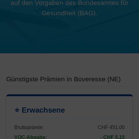
auf den Vorgaben des Bundesamtes für
Gesundheit (BAG).
Günstigste Prämien in Boveresse (NE)
⭐ Erwachsene
Bruttoprämie:
CHF 451.00
VOC-Abgabe:
- CHF 5.15