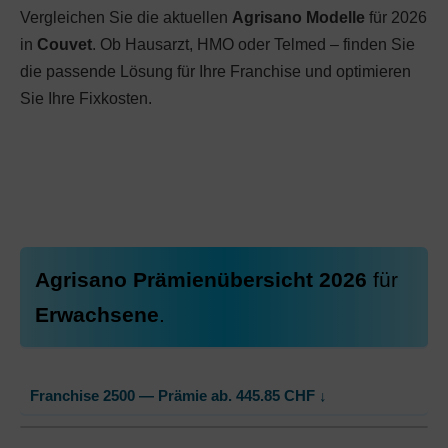
Vergleichen Sie die aktuellen
Agrisano Modelle
für 2026
in
Couvet
. Ob Hausarzt, HMO oder Telmed – finden Sie
die passende Lösung für Ihre Franchise und optimieren
Sie Ihre Fixkosten.
Agrisano Prämienübersicht 2026
für
Erwachsene
.
Franchise 2500 — Prämie ab.
445.85
CHF
↓