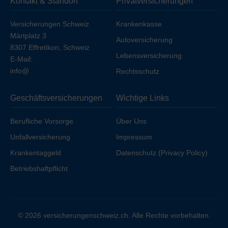
Kontakt & Standort
Privatversicherungen
Ihren Arbeitgeber unfallversichert sind.
Versicherungen Schweiz
Krankenkasse
Märtplatz 3
Autoversicherung
8307 Effretikon, Schweiz
Lebensversicherung
E-Mail:
info@
Rechtsschutz
Geschäftsversicherungen
Wichtige Links
Berufliche Vorsorge
Über Uns
Unfallversicherung
Impressum
Krankentaggeld
Datenschutz (Privacy Policy)
Betriebshaftpflicht
© 2026 versicherungenschweiz.ch. Alle Rechte vorbehalten.