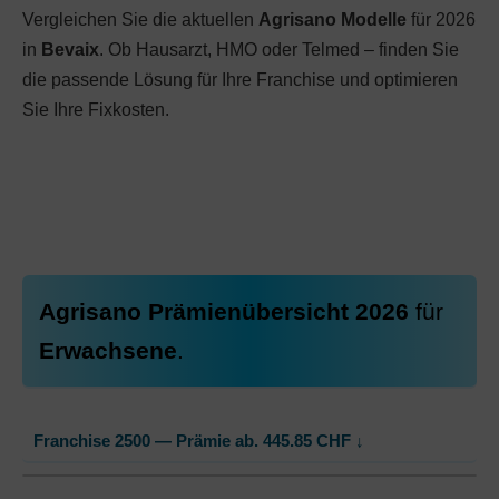
Vergleichen Sie die aktuellen
Agrisano Modelle
für 2026
in
Bevaix
. Ob Hausarzt, HMO oder Telmed – finden Sie
die passende Lösung für Ihre Franchise und optimieren
Sie Ihre Fixkosten.
Agrisano Prämienübersicht 2026
für
Erwachsene
.
Franchise 2500 — Prämie ab.
445.85
CHF
↓