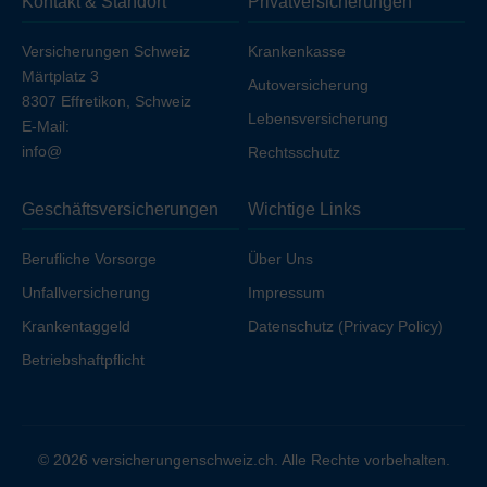
Kontakt & Standort
Privatversicherungen
Ihren Arbeitgeber unfallversichert sind.
Versicherungen Schweiz
Krankenkasse
Märtplatz 3
Autoversicherung
8307 Effretikon, Schweiz
Lebensversicherung
E-Mail:
info@
Rechtsschutz
Geschäftsversicherungen
Wichtige Links
Berufliche Vorsorge
Über Uns
Unfallversicherung
Impressum
Krankentaggeld
Datenschutz (Privacy Policy)
Betriebshaftpflicht
© 2026 versicherungenschweiz.ch. Alle Rechte vorbehalten.