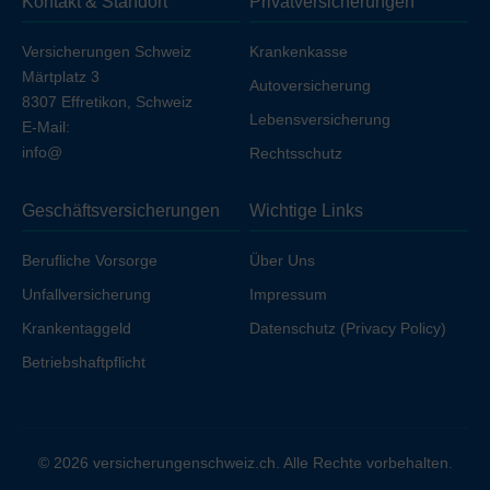
Kontakt & Standort
Privatversicherungen
Ihren Arbeitgeber unfallversichert sind.
Versicherungen Schweiz
Krankenkasse
Märtplatz 3
Autoversicherung
8307 Effretikon, Schweiz
Lebensversicherung
E-Mail:
info@
Rechtsschutz
Geschäftsversicherungen
Wichtige Links
Berufliche Vorsorge
Über Uns
Unfallversicherung
Impressum
Krankentaggeld
Datenschutz (Privacy Policy)
Betriebshaftpflicht
© 2026 versicherungenschweiz.ch. Alle Rechte vorbehalten.