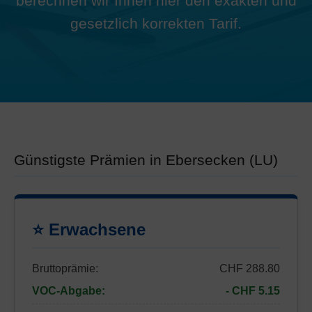
berechnen wir Ihnen hier den exakten und
gesetzlich korrekten Tarif.
Günstigste Prämien in Ebersecken (LU)
⭐ Erwachsene
Bruttoprämie:
CHF 288.80
VOC-Abgabe:
- CHF 5.15