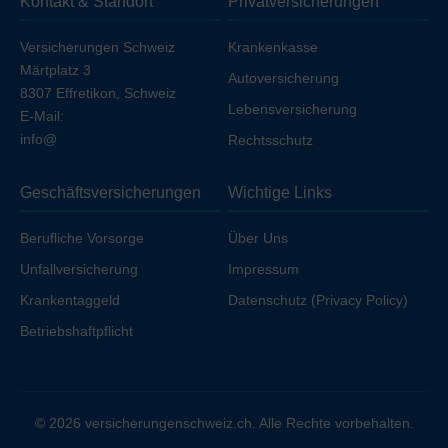
Kontakt & Standort
Privatversicherungen
Ihren Arbeitgeber unfallversichert sind.
Versicherungen Schweiz
Krankenkasse
Märtplatz 3
Autoversicherung
8307 Effretikon, Schweiz
Lebensversicherung
E-Mail:
info@
Rechtsschutz
Geschäftsversicherungen
Wichtige Links
Berufliche Vorsorge
Über Uns
Unfallversicherung
Impressum
Krankentaggeld
Datenschutz (Privacy Policy)
Betriebshaftpflicht
© 2026 versicherungenschweiz.ch. Alle Rechte vorbehalten.