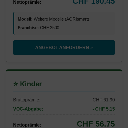
CHF 190.45
Nettoprämie:
Modell:
Weitere Modelle (AGRIsmart)
Franchise:
CHF 2500
ANGEBOT ANFORDERN »
⭐ Kinder
Bruttoprämie:
CHF 61.90
VOC-Abgabe:
- CHF 5.15
CHF 56.75
Nettoprämie: