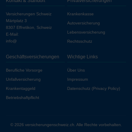
Kontakt & Standort
Privatversicherungen
Ihren Arbeitgeber unfallversichert sind.
Versicherungen Schweiz
Krankenkasse
Märtplatz 3
Autoversicherung
8307 Effretikon, Schweiz
Lebensversicherung
E-Mail:
info@
Rechtsschutz
Geschäftsversicherungen
Wichtige Links
Berufliche Vorsorge
Über Uns
Unfallversicherung
Impressum
Krankentaggeld
Datenschutz (Privacy Policy)
Betriebshaftpflicht
© 2026 versicherungenschweiz.ch. Alle Rechte vorbehalten.