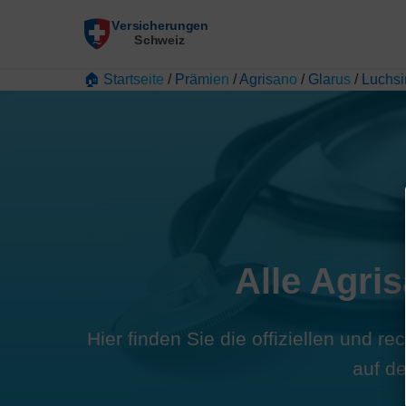
🏠 Startseite
/
Prämien
/
Agrisano
/
Glarus
/
Luchs
Alle Agri
Hier finden Sie die offiziellen und 
auf d