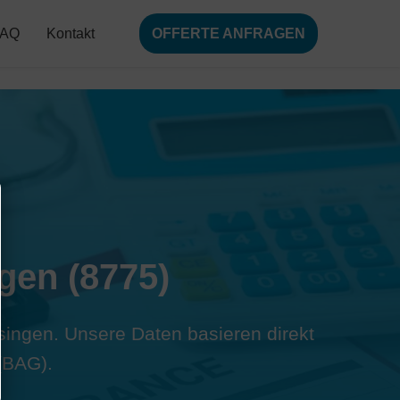
FAQ
Kontakt
OFFERTE ANFRAGEN
gen (8775)
hsingen. Unsere Daten basieren direkt
(BAG).