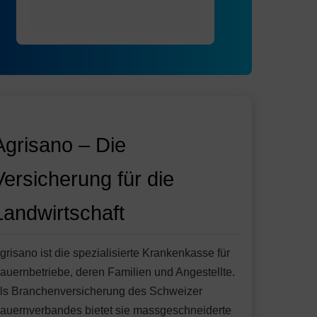
Agrisano – Die
Versicherung für die
Landwirtschaft
grisano ist die spezialisierte Krankenkasse für
auernbetriebe, deren Familien und Angestellte.
ls Branchenversicherung des Schweizer
auernverbandes bietet sie massgeschneiderte