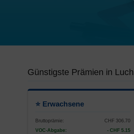
Günstigste Prämien in Luc
⭐ Erwachsene
Bruttoprämie:
CHF 306.70
VOC-Abgabe:
- CHF 5.15