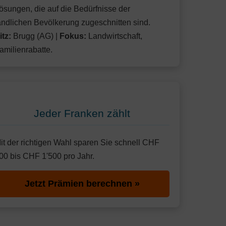
ösungen, die auf die Bedürfnisse der
ändlichen Bevölkerung zugeschnitten sind.
itz:
Brugg (AG) |
Fokus:
Landwirtschaft,
amilienrabatte.
Jeder Franken zählt
it der richtigen Wahl sparen Sie schnell CHF
00 bis CHF 1'500 pro Jahr.
Jetzt Prämien berechnen »