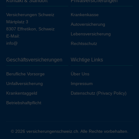
Kontakt & Standort
Privatversicherungen
Ihren Arbeitgeber unfallversichert sind.
Versicherungen Schweiz
Krankenkasse
Märtplatz 3
Autoversicherung
8307 Effretikon, Schweiz
Lebensversicherung
E-Mail:
info@
Rechtsschutz
Geschäftsversicherungen
Wichtige Links
Berufliche Vorsorge
Über Uns
Unfallversicherung
Impressum
Krankentaggeld
Datenschutz (Privacy Policy)
Betriebshaftpflicht
© 2026 versicherungenschweiz.ch. Alle Rechte vorbehalten.