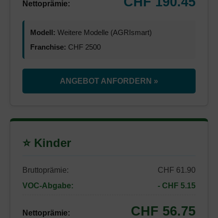
CHF 190.45
Nettoprämie:
Modell:
Weitere Modelle (AGRIsmart)
Franchise:
CHF 2500
ANGEBOT ANFORDERN »
⭐ Kinder
Bruttoprämie:
CHF 61.90
VOC-Abgabe:
- CHF 5.15
CHF 56.75
Nettoprämie: