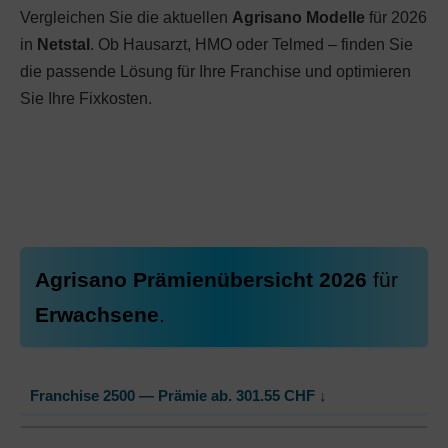
Vergleichen Sie die aktuellen
Agrisano Modelle
für 2026
in
Netstal
. Ob Hausarzt, HMO oder Telmed – finden Sie
die passende Lösung für Ihre Franchise und optimieren
Sie Ihre Fixkosten.
Agrisano Prämienübersicht 2026
für
Erwachsene
.
Franchise 2500 — Prämie ab.
301.55
CHF
↓