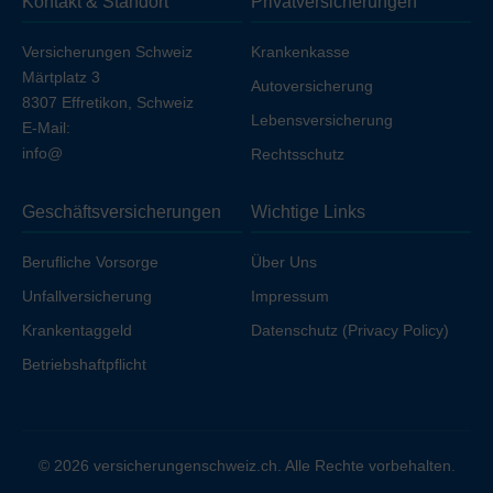
Kontakt & Standort
Privatversicherungen
Ihren Arbeitgeber unfallversichert sind.
Versicherungen Schweiz
Krankenkasse
Märtplatz 3
Autoversicherung
8307 Effretikon, Schweiz
Lebensversicherung
E-Mail:
info@
Rechtsschutz
Geschäftsversicherungen
Wichtige Links
Berufliche Vorsorge
Über Uns
Unfallversicherung
Impressum
Krankentaggeld
Datenschutz (Privacy Policy)
Betriebshaftpflicht
© 2026 versicherungenschweiz.ch. Alle Rechte vorbehalten.