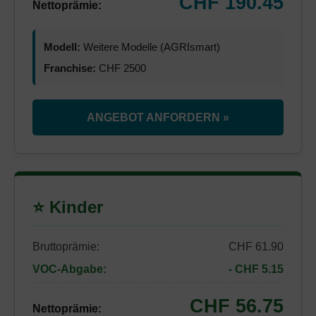
CHF 190.45
Nettoprämie:
Modell:
Weitere Modelle (AGRIsmart)
Franchise:
CHF 2500
ANGEBOT ANFORDERN »
⭐ Kinder
Bruttoprämie:
CHF 61.90
VOC-Abgabe:
- CHF 5.15
CHF 56.75
Nettoprämie: