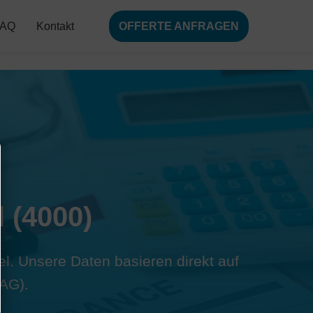
FAQ
Kontakt
OFFERTE ANFRAGEN
 (4000)
sel. Unsere Daten basieren direkt auf
AG).