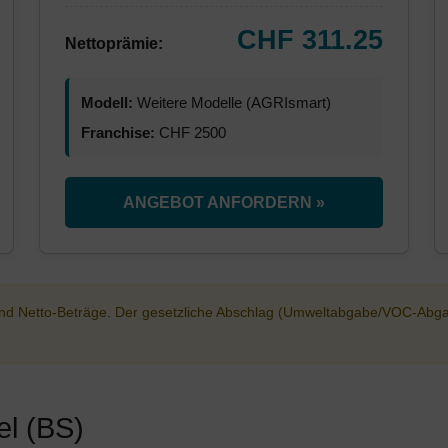
CHF 311.25
Nettoprämie:
Modell:
Weitere Modelle (AGRIsmart)
Franchise:
CHF 2500
ANGEBOT ANFORDERN »
sind Netto-Beträge. Der gesetzliche Abschlag (Umweltabgabe/VOC-Abg
el (BS)