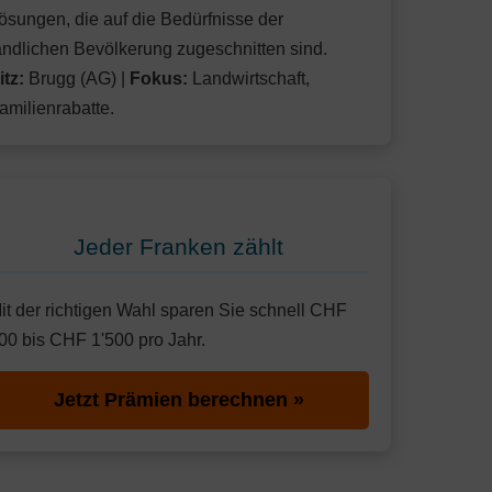
ösungen, die auf die Bedürfnisse der
ändlichen Bevölkerung zugeschnitten sind.
itz:
Brugg (AG) |
Fokus:
Landwirtschaft,
amilienrabatte.
Jeder Franken zählt
it der richtigen Wahl sparen Sie schnell CHF
00 bis CHF 1'500 pro Jahr.
Jetzt Prämien berechnen »