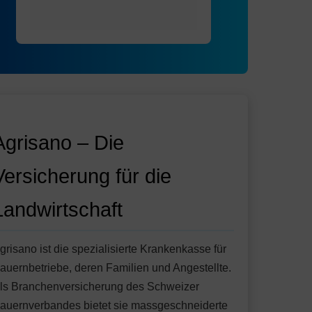
Agrisano – Die
Versicherung für die
Landwirtschaft
grisano ist die spezialisierte Krankenkasse für
auernbetriebe, deren Familien und Angestellte.
ls Branchenversicherung des Schweizer
auernverbandes bietet sie massgeschneiderte