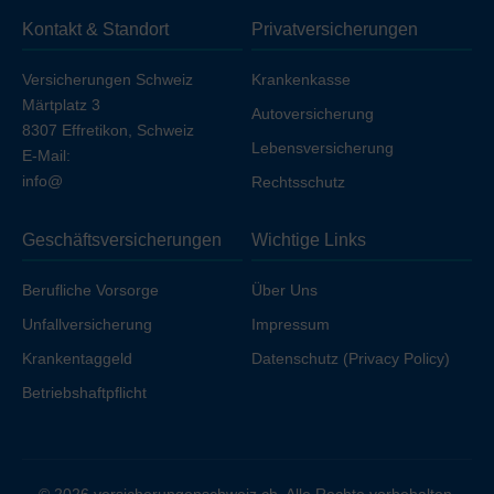
sich die Prämie geringfügig, sofern Sie nicht bereits über
Kontakt & Standort
Privatversicherungen
Ihren Arbeitgeber unfallversichert sind.
Versicherungen Schweiz
Krankenkasse
Märtplatz 3
Autoversicherung
8307 Effretikon, Schweiz
Lebensversicherung
E-Mail:
info@
Rechtsschutz
Geschäftsversicherungen
Wichtige Links
Berufliche Vorsorge
Über Uns
Unfallversicherung
Impressum
Krankentaggeld
Datenschutz (Privacy Policy)
Betriebshaftpflicht