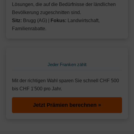
Lösungen, die auf die Bedürfnisse der ländlichen
Bevölkerung zugeschnitten sind.
Sitz:
Brugg (AG) |
Fokus:
Landwirtschaft,
Familienrabatte.
Jeder Franken zählt
Mit der richtigen Wahl sparen Sie schnell CHF 500
bis CHF 1'500 pro Jahr.
Jetzt Prämien berechnen »