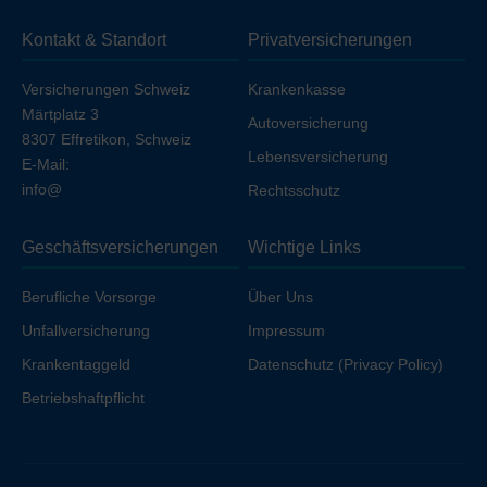
sich die Prämie geringfügig, sofern Sie nicht bereits über
Kontakt & Standort
Privatversicherungen
Ihren Arbeitgeber unfallversichert sind.
Versicherungen Schweiz
Krankenkasse
Märtplatz 3
Autoversicherung
8307 Effretikon, Schweiz
Lebensversicherung
E-Mail:
info@
Rechtsschutz
Geschäftsversicherungen
Wichtige Links
Berufliche Vorsorge
Über Uns
Unfallversicherung
Impressum
Krankentaggeld
Datenschutz (Privacy Policy)
Betriebshaftpflicht