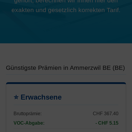
gehört, berechnen wir Ihnen hier den
exakten und gesetzlich korrekten Tarif.
Günstigste Prämien in Ammerzwil BE (BE)
⭐ Erwachsene
Bruttoprämie:
CHF 367.40
VOC-Abgabe:
- CHF 5.15