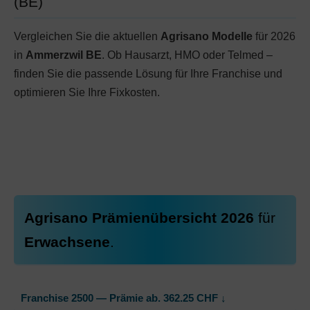
(BE)
Vergleichen Sie die aktuellen
Agrisano Modelle
für 2026
in
Ammerzwil BE
. Ob Hausarzt, HMO oder Telmed –
finden Sie die passende Lösung für Ihre Franchise und
optimieren Sie Ihre Fixkosten.
Agrisano Prämienübersicht 2026
für
Erwachsene
.
Franchise 2500 — Prämie ab.
362.25
CHF
↓