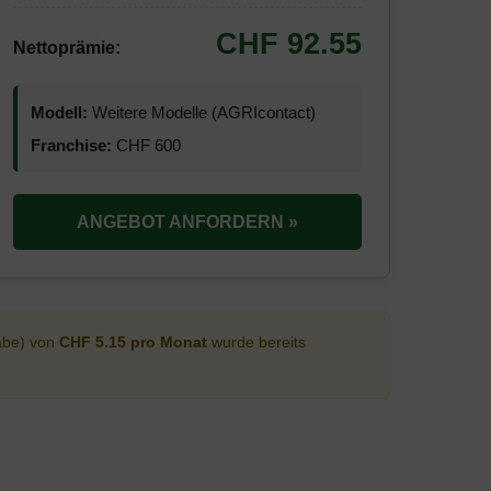
CHF 92.55
Nettoprämie:
Modell:
Weitere Modelle (AGRIcontact)
Franchise:
CHF 600
ANGEBOT ANFORDERN »
abe) von
CHF 5.15 pro Monat
wurde bereits