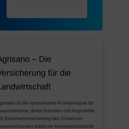
Agrisano – Die
Versicherung für die
Landwirtschaft
grisano ist die spezialisierte Krankenkasse für
auernbetriebe, deren Familien und Angestellte.
ls Branchenversicherung des Schweizer
auernverbandes bietet sie massgeschneiderte