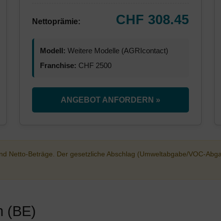
CHF 308.45
Nettoprämie:
Modell:
Weitere Modelle (AGRIcontact)
Franchise:
CHF 2500
ANGEBOT ANFORDERN »
sind Netto-Beträge. Der gesetzliche Abschlag (Umweltabgabe/VOC-Abg
n (BE)