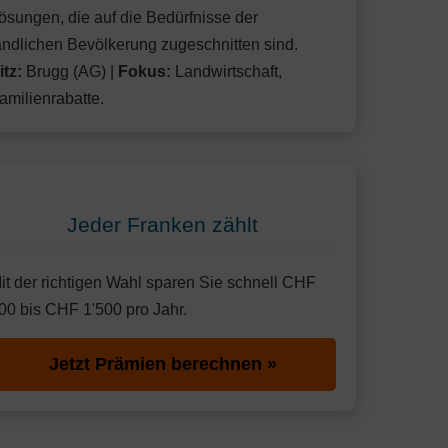
ösungen, die auf die Bedürfnisse der
ändlichen Bevölkerung zugeschnitten sind.
itz:
Brugg (AG) |
Fokus:
Landwirtschaft,
amilienrabatte.
Jeder Franken zählt
it der richtigen Wahl sparen Sie schnell CHF
00 bis CHF 1'500 pro Jahr.
Jetzt Prämien berechnen »