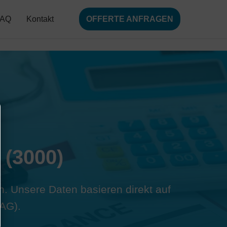
FAQ
Kontakt
OFFERTE ANFRAGEN
 (3000)
rn. Unsere Daten basieren direkt auf
AG).