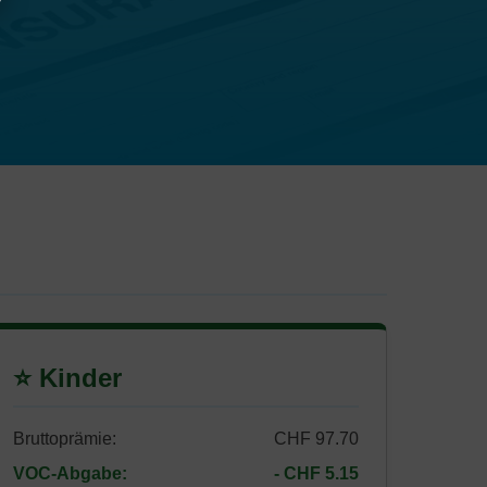
⭐ Kinder
Bruttoprämie:
CHF 97.70
VOC-Abgabe:
- CHF 5.15