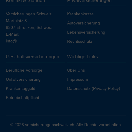
Kontakt & Standort
Privatversicherungen
Ihren Arbeitgeber unfallversichert sind.
Versicherungen Schweiz
Krankenkasse
Märtplatz 3
Autoversicherung
8307 Effretikon, Schweiz
Lebensversicherung
E-Mail:
info@
Rechtsschutz
Geschäftsversicherungen
Wichtige Links
Berufliche Vorsorge
Über Uns
Unfallversicherung
Impressum
Krankentaggeld
Datenschutz (Privacy Policy)
Betriebshaftpflicht
© 2026 versicherungenschweiz.ch. Alle Rechte vorbehalten.