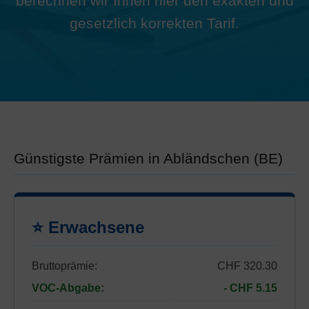
berechnen wir Ihnen hier den exakten und
gesetzlich korrekten Tarif.
Günstigste Prämien in Abländschen (BE)
⭐ Erwachsene
Bruttoprämie:
CHF 320.30
VOC-Abgabe:
- CHF 5.15