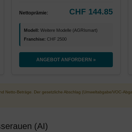
CHF 144.85
Nettoprämie:
Modell:
Weitere Modelle (AGRIsmart)
Franchise:
CHF 2500
ANGEBOT ANFORDERN »
sind Netto-Beträge. Der gesetzliche Abschlag (Umweltabgabe/VOC-Abg
sserauen (AI)