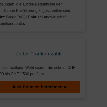
ösungen, die auf die Bedürfnisse der
ändlichen Bevölkerung zugeschnitten sind.
itz:
Brugg (AG) |
Fokus:
Landwirtschaft,
amilienrabatte.
Jeder Franken zählt
it der richtigen Wahl sparen Sie schnell CHF
00 bis CHF 1'500 pro Jahr.
Jetzt Prämien berechnen »