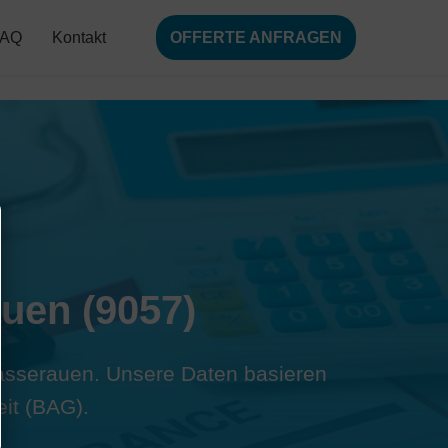
FAQ
Kontakt
OFFERTE ANFRAGEN
uen (9057)
 Wasserauen. Unsere Daten basieren
it (BAG).