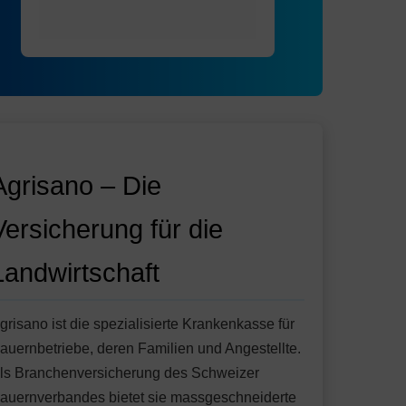
Agrisano – Die
Versicherung für die
Landwirtschaft
grisano ist die spezialisierte Krankenkasse für
auernbetriebe, deren Familien und Angestellte.
ls Branchenversicherung des Schweizer
auernverbandes bietet sie massgeschneiderte