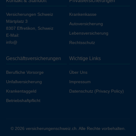
Kontakt & Standort
Privatversicherungen
Ihren Arbeitgeber unfallversichert sind.
Versicherungen Schweiz
Krankenkasse
Märtplatz 3
Autoversicherung
8307 Effretikon, Schweiz
Lebensversicherung
E-Mail:
info@
Rechtsschutz
Geschäftsversicherungen
Wichtige Links
Berufliche Vorsorge
Über Uns
Unfallversicherung
Impressum
Krankentaggeld
Datenschutz (Privacy Policy)
Betriebshaftpflicht
© 2026 versicherungenschweiz.ch. Alle Rechte vorbehalten.