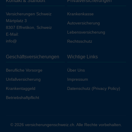
Kontakt & Standort
Privatversicherungen
Ihren Arbeitgeber unfallversichert sind.
Versicherungen Schweiz
Krankenkasse
Märtplatz 3
Autoversicherung
8307 Effretikon, Schweiz
Lebensversicherung
E-Mail:
info@
Rechtsschutz
Geschäftsversicherungen
Wichtige Links
Berufliche Vorsorge
Über Uns
Unfallversicherung
Impressum
Krankentaggeld
Datenschutz (Privacy Policy)
Betriebshaftpflicht
© 2026 versicherungenschweiz.ch. Alle Rechte vorbehalten.