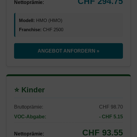
CHF 294.75
Nettoprämie:
Modell:
HMO (HMO)
Franchise:
CHF 2500
ANGEBOT ANFORDERN »
⭐ Kinder
Bruttoprämie:
CHF 98.70
VOC-Abgabe:
- CHF 5.15
CHF 93.55
Nettoprämie: