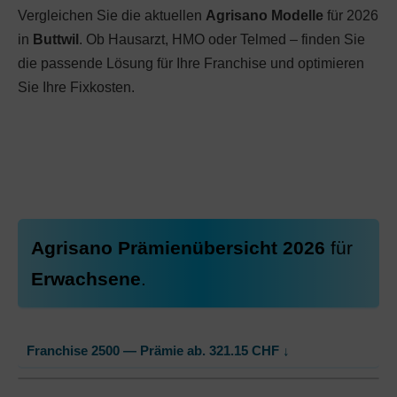
Vergleichen Sie die aktuellen
Agrisano Modelle
für 2026
in
Buttwil
. Ob Hausarzt, HMO oder Telmed – finden Sie
die passende Lösung für Ihre Franchise und optimieren
Sie Ihre Fixkosten.
Agrisano Prämienübersicht 2026
für
Erwachsene
.
Franchise 2500 — Prämie ab.
321.15
CHF
↓