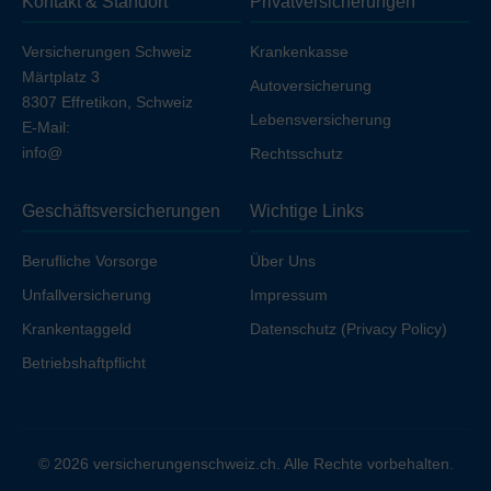
Kontakt & Standort
Privatversicherungen
Ihren Arbeitgeber unfallversichert sind.
Versicherungen Schweiz
Krankenkasse
Märtplatz 3
Autoversicherung
8307 Effretikon, Schweiz
Lebensversicherung
E-Mail:
info@
Rechtsschutz
Geschäftsversicherungen
Wichtige Links
Berufliche Vorsorge
Über Uns
Unfallversicherung
Impressum
Krankentaggeld
Datenschutz (Privacy Policy)
Betriebshaftpflicht
© 2026 versicherungenschweiz.ch. Alle Rechte vorbehalten.