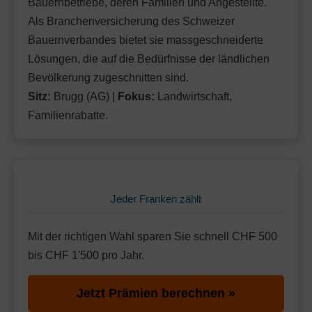
Bauernbetriebe, deren Familien und Angestellte.
Als Branchenversicherung des Schweizer
Bauernverbandes bietet sie massgeschneiderte
Lösungen, die auf die Bedürfnisse der ländlichen
Bevölkerung zugeschnitten sind.
Sitz:
Brugg (AG) |
Fokus:
Landwirtschaft,
Familienrabatte.
Jeder Franken zählt
Mit der richtigen Wahl sparen Sie schnell CHF 500
bis CHF 1'500 pro Jahr.
Jetzt Prämien berechnen »