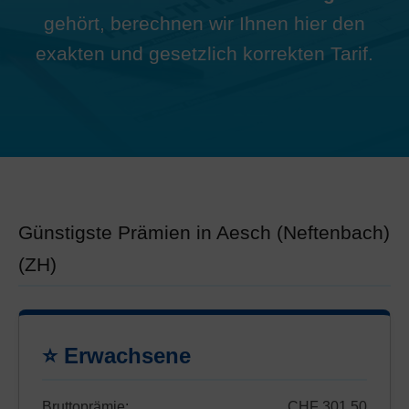
gehört, berechnen wir Ihnen hier den
exakten und gesetzlich korrekten Tarif.
Günstigste Prämien in Aesch (Neftenbach)
(ZH)
⭐ Erwachsene
Bruttoprämie:
CHF 301.50