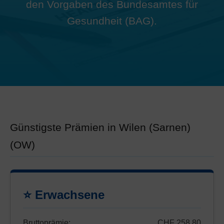
den Vorgaben des Bundesamtes für
Gesundheit (BAG).
Günstigste Prämien in Wilen (Sarnen)
(OW)
⭐ Erwachsene
Bruttoprämie:
CHF 258.80