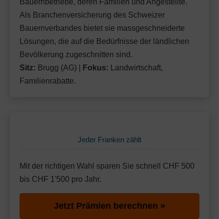
Bauernbetriebe, deren Familien und Angestellte.
Als Branchenversicherung des Schweizer
Bauernverbandes bietet sie massgeschneiderte
Lösungen, die auf die Bedürfnisse der ländlichen
Bevölkerung zugeschnitten sind.
Sitz:
Brugg (AG) |
Fokus:
Landwirtschaft,
Familienrabatte.
Jeder Franken zählt
Mit der richtigen Wahl sparen Sie schnell CHF 500
bis CHF 1'500 pro Jahr.
Jetzt Prämien berechnen »